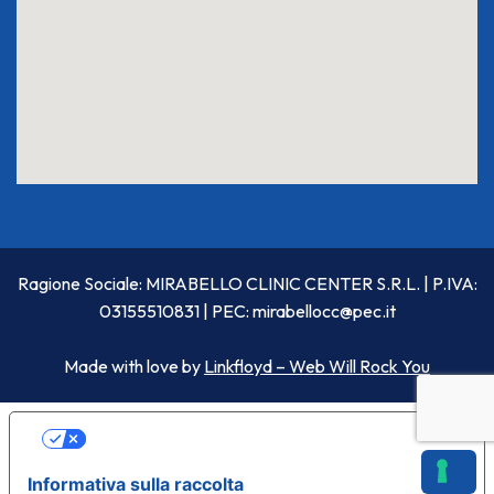
Ragione Sociale: MIRABELLO CLINIC CENTER S.R.L. | P.IVA:
03155510831 | PEC:
mirabellocc@pec.it
Made with love by
Linkfloyd – Web Will Rock You
LE TUE PREFERENZE RELATIVE ALLA
PRIVACY
Informativa sulla raccolta