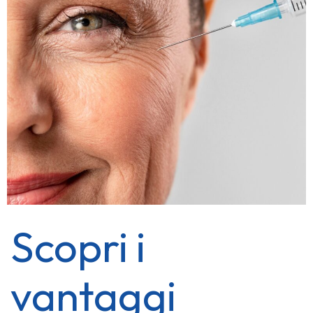
Scopri i
vantaggi