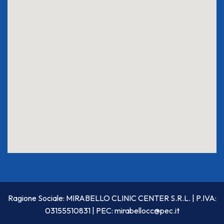
Ragione Sociale: MIRABELLO CLINIC CENTER S.R.L. | P.IVA:
03155510831 | PEC:
mirabellocc@pec.it