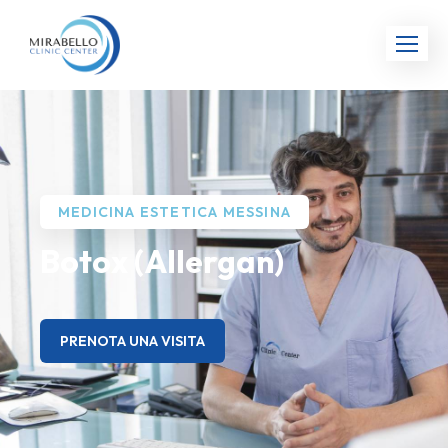
MEDICINA ESTETICA MESSINA
Botox (Allergan)
PRENOTA UNA VISITA