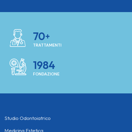
70
TRATTAMENTI
1984
FONDAZIONE
Studio Odontoiatrico
Medicina Estetica