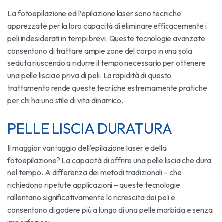
La fotoepilazione ed l’epilazione laser sono tecniche
apprezzate per la loro capacità di eliminare efficacemente i
peli indesiderati in tempi brevi. Queste tecnologie avanzate
consentono di trattare ampie zone del corpo in una sola
seduta riuscendo a ridurre il tempo necessario per ottenere
una pelle liscia e priva di peli. La rapidità di questo
trattamento rende queste tecniche estremamente pratiche
per chi ha uno stile di vita dinamico.
PELLE LISCIA DURATURA
Il maggior vantaggio dell’epilazione laser e della
fotoepilazione? La capacità di offrire una pelle liscia che dura
nel tempo. A differenza dei metodi tradizionali – che
richiedono ripetute applicazioni – queste tecnologie
rallentano significativamente la ricrescita dei peli e
consentono di godere più a lungo di una pelle morbida e senza