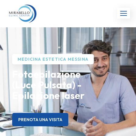
MEDICINA ESTETICA MESSINA
Fotoepilazione
(Luce Pulsata) -
Epilazione laser
PRENOTA UNA VISITA