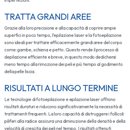
imperfezioni.
TRATTA GRANDI AREE
Grazie alla loro precisione e alla capacità di coprire ampie
superfici in poco tempo, l’epilazione laser e la fotoepilazione
sono ideali per trattare efficacemente grandi aree del corpo
come: gambe, schiena e petto. Questo rende il processo di
depilazione efficiente e breve, in questo modo dedicherai
meno tempo alla rimozione dei peli e più tempo al godimento
della pelle liscia.
RISULTATI A LUNGO TERMINE
Le tecnologie di fotoepilazione e epilazione laser offrono
risultati duraturi e riducono significativamente la necessità di
trattamenti frequenti. La loro capacità di distruggere i follicoli
piliferi alla radice assicura una diminuzione della densità e della
velocità di crescita dei peli nel tempo. I risultati ottenuti